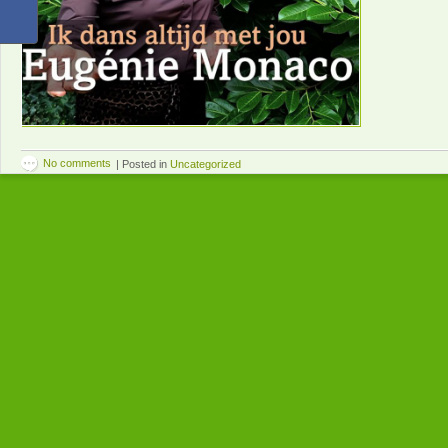
No comments
|
Posted in
Uncategorized