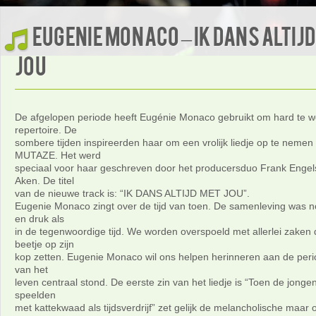
Eugenie Monaco – Ik dans altij
jou
De afgelopen periode heeft Eugénie Monaco gebruikt om hard te 
repertoire. De
sombere tijden inspireerden haar om een vrolijk liedje op te nemen b
MUTAZE. Het werd
speciaal voor haar geschreven door het producersduo Frank Engel
Aken. De titel
van de nieuwe track is: “IK DANS ALTIJD MET JOU”.
Eugenie Monaco zingt over de tijd van toen. De samenleving was no
en druk als
in de tegenwoordige tijd. We worden overspoeld met allerlei zaken 
beetje op zijn
kop zetten. Eugenie Monaco wil ons helpen herinneren aan de per
van het
leven centraal stond. De eerste zin van het liedje is “Toen de jonge
speelden
met kattekwaad als tijdsverdrijf” zet gelijk de melancholische maar o