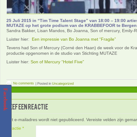
25 Juli 2015 in “Tim Time Talent Stage” van 18:00 – 19:00 artie
MUTAZE op het grote podium van de KRABBEFOOR te Bergen
Sandra Bakker, Lisan Mandos, Bo Joanna, Son of mercury, Emily-
Luister hier:
Een impressie van Bo Joanna met “Fragile”
Tevens had Son of Mercury (Corné den Haan) de week voor de Kr
productie opgenomen in de studio van Stichting MUTAZE
Luister hier:
Son of Mercury “Hotel Five”
No comments
|
Posted in
Uncategorized
Facebook
Geef een reactie
Het e-mailadres wordt niet gepubliceerd.
Vereiste velden zijn gem
Reactie
*