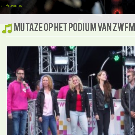
←
Previous
MUTAZE op het podium van ZWFM