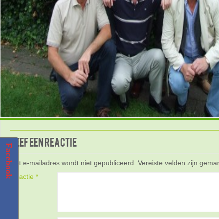
Geef een reactie
Facebook
Het e-mailadres wordt niet gepubliceerd.
Vereiste velden zijn gem
Reactie
*