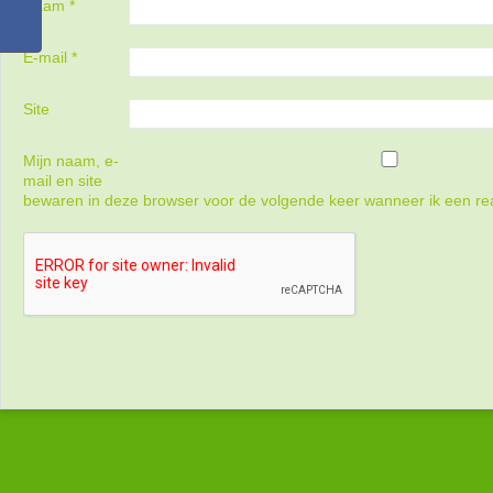
Naam
*
E-mail
*
Site
Mijn naam, e-
mail en site
bewaren in deze browser voor de volgende keer wanneer ik een rea