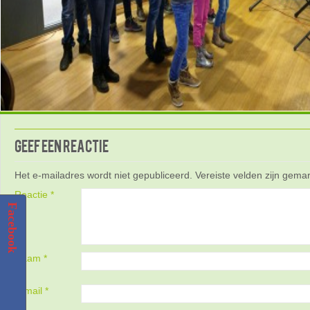
Geef een reactie
Het e-mailadres wordt niet gepubliceerd.
Vereiste velden zijn gem
Reactie
*
Facebook
Naam
*
E-mail
*