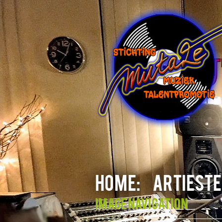
HOME:
ARTIESTE
Image navigation