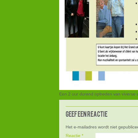
Een 2 uur durend optreden van viverse
Geef een reactie
Het e-mailadres wordt niet gepublice
Reactie
*