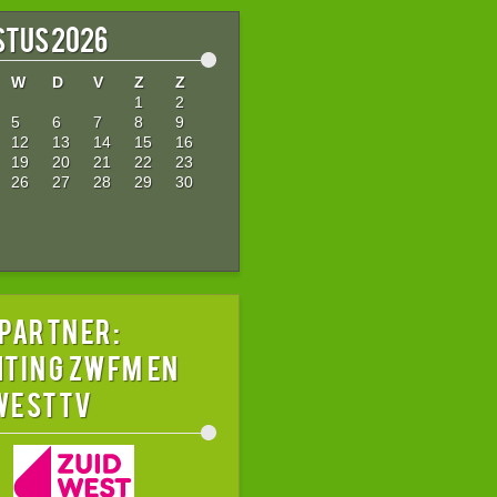
tus 2026
W
D
V
Z
Z
1
2
5
6
7
8
9
12
13
14
15
16
19
20
21
22
23
26
27
28
29
30
 partner:
hting ZWFM en
westTV