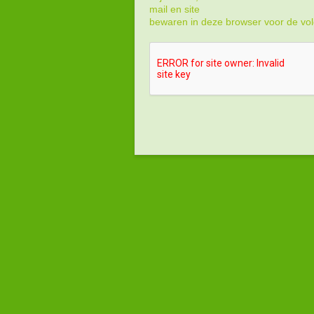
mail en site
bewaren in deze browser voor de vol