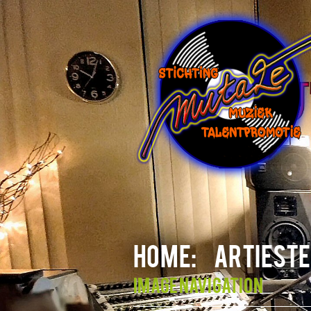
HOME:
ARTIESTE
Image navigation