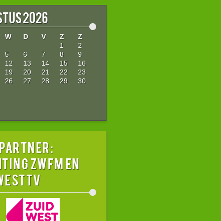
tus 2026
W
D
V
Z
Z
1
2
5
6
7
8
9
12
13
14
15
16
19
20
21
22
23
26
27
28
29
30
 partner:
hting ZWFM en
westTV