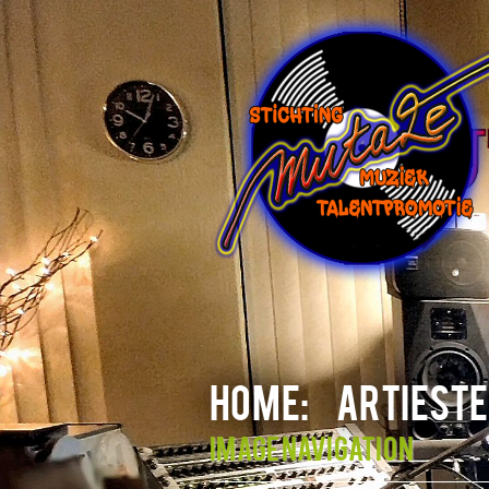
HOME:
ARTIESTE
Image navigation