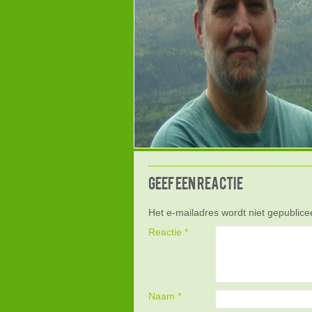
Geef een reactie
Het e-mailadres wordt niet gepublice
Reactie
*
Naam
*