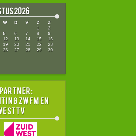
tus 2026
W
D
V
Z
Z
1
2
5
6
7
8
9
12
13
14
15
16
19
20
21
22
23
26
27
28
29
30
 partner:
hting ZWFM en
westTV