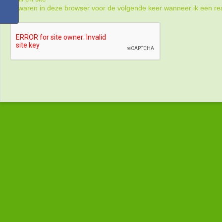
bewaren in deze browser voor de volgende keer wanneer ik een rea