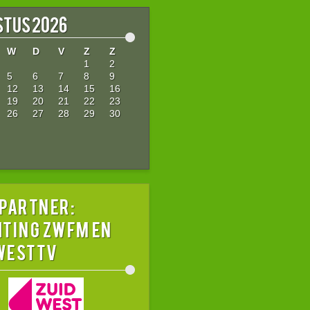
tus 2026
W
D
V
Z
Z
1
2
5
6
7
8
9
12
13
14
15
16
19
20
21
22
23
26
27
28
29
30
 partner:
hting ZWFM en
westTV