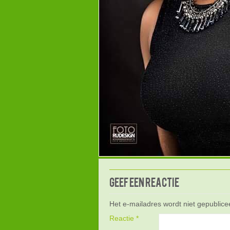
Geef een reactie
Het e-mailadres wordt niet gepublice
Reactie
*