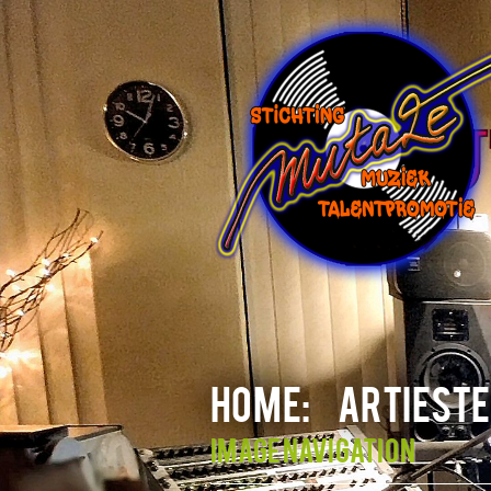
HOME:
ARTIESTE
Image navigation