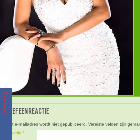
Facebook
Geef een reactie
Het e-mailadres wordt niet gepubliceerd.
Vereiste velden zijn gem
Reactie
*