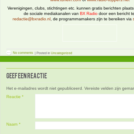
Verenigingen, clubs, stichtingen etc. kunnen gratis berichten plaa
de sociale mediakanalen van
BX Radio
door een bericht t
redactie@bxradio.nl
, de programmamakers zijn te bereiken via
No comments
|
Posted in
Uncategorized
Geef een reactie
Het e-mailadres wordt niet gepubliceerd.
Vereiste velden zijn gem
Reactie
*
Naam
*