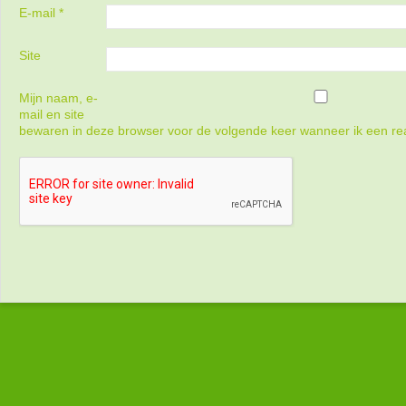
E-mail
*
Site
Mijn naam, e-
mail en site
bewaren in deze browser voor de volgende keer wanneer ik een rea