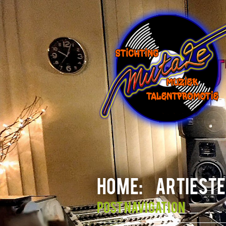
HOME:
ARTIESTE
Post navigation