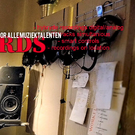
oor alle muziektalenten