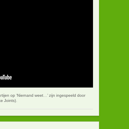
jen op ‘Niemand weet…’ zijn ingespeeld door
e Joints).